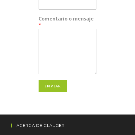
Comentario o mensaje
*
ENVIAR
ACERCA DE CLAUGER