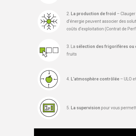
2.
La production de froid
– Clauger 
d’énergie peuvent associer des solut
coûts d’exploitation (Contrat de P
3. La
sélection des frigorifères ou
fruits
4.
L’atmosphère contrôlée
– ULO et
5.
La supervision
pour vous permett