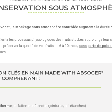
ONSERVATION SOUS ATMOSPH
avocat, le stockage sous atmosphère contrôlée augmente la durée de
entir les processus physiologiques des fruits stockés et prolonge leur
préserver la qualité de vos fruits de 6 à 10 mois,
sans perte de poids
ques.
ON CLÉS EN MAIN MADE WITH ABSOGER*
E COMPRENANT:
otherme
parfaitement étanche (jointures, sol étanches)