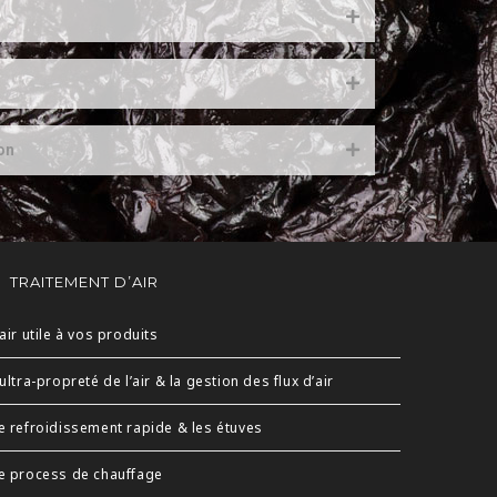
on
TRAITEMENT D’AIR
’air utile à vos produits
’ultra-propreté de l’air & la gestion des flux d’air
e refroidissement rapide & les étuves
e process de chauffage