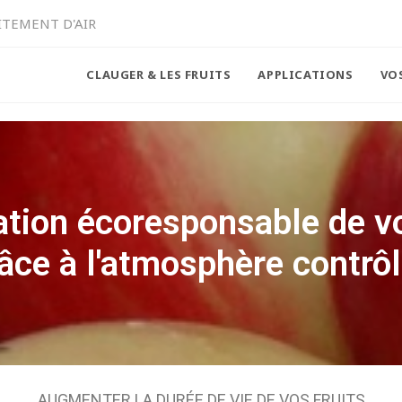
ITEMENT D'AIR
CLAUGER & LES FRUITS
APPLICATIONS
VO
ation écoresponsable de 
âce à l'atmosphère contrô
AUGMENTER LA DURÉE DE VIE DE VOS FRUITS