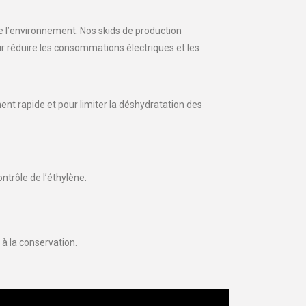
e l’environnement. Nos skids de production
our réduire les consommations électriques et les
ent rapide et pour limiter la déshydratation des
trôle de l’éthylène.
 à la conservation.