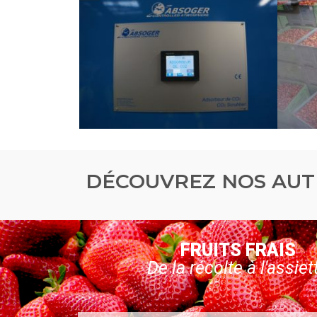
DÉCOUVREZ NOS AUT
FRUITS FRAIS
De la récolte à l'assiet