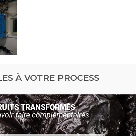
ES À VOTRE PROCESS
RUITS TRANSFORMÉS
voir-faire complémentaires