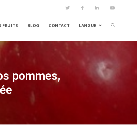
S FRUITS
BLOG
CONTACT
LANGUE
vos pommes,
lée