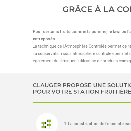
GRÂCE À LA C
Pour certains fruits comme la pomme, le kiwi ou l’
entreposés.
La technique de l’Atmosphère Contrôlée permet de ral
La conservation sous atmosphère contrôlée permet de 
également de diminuer l’utilisation de produits chimi
CLAUGER PROPOSE UNE SOLUTI
POUR VOTRE STATION FRUITIÈR
1. La
construction de l’enceinte is